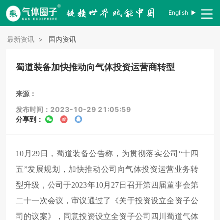
English
最新资讯
>
国内资讯
蜀道装备加快推动向气体投资运营商转型
来源：
发布时间：2023-10-29 21:05:59
分享到：
10月29日，蜀道装备公告称，为贯彻落实公司“十四
五”发展规划，加快推动公司向气体投资运营业务转
型升级，公司于2023年10月27日召开第四届董事会第
二十一次会议，审议通过了《关于投资设立全资子公
司的议案》，同意投资设立全资子公司四川蜀道气体