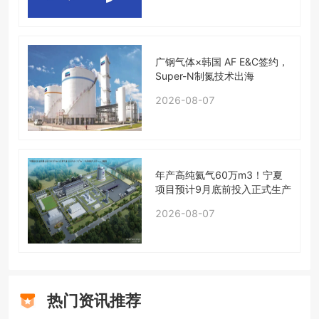
广钢气体×韩国 AF E&C签约，
Super-N制氮技术出海
2026-08-07
年产高纯氦气60万m3！宁夏
项目预计9月底前投入正式生产
2026-08-07
热门资讯推荐