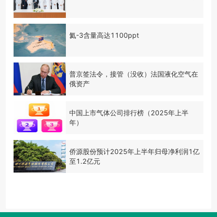
氦-3含量高达1100ppt
普京签法令，接管（没收）法国液化空气在
俄资产
中国上市气体公司排行榜（2025年上半
年）
侨源股份预计2025年上半年归母净利润1亿
至1.2亿元