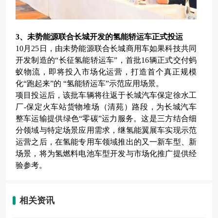
3、未势能源联合长城开发的氢能轿运车正式投运
10月25日，由未势能源联合长城商用车如果科技共同
开发制造的“长征氢能轿运车”，首批16辆正式交付蚂
蚁物流，即将投入市场化运营，打造首个真正规模
化“跑起来”的 “氢能轿运车”示范应用场景。
项目投运后，该批车辆将往返于长城汽车保定徐水工
厂-保定火车站货物堆场（清苑）路段，为长城汽车
整车运输提供绿色“零碳”运力服务。这是三方结合细
分领域与特定场景应用需求，继氢能翼展车实现示范
运营之后，在氢能专用车领域推出的又一新车型、新
场景，将为氢燃料电池车型开发与市场化推广提供经
验参考。
相关资讯