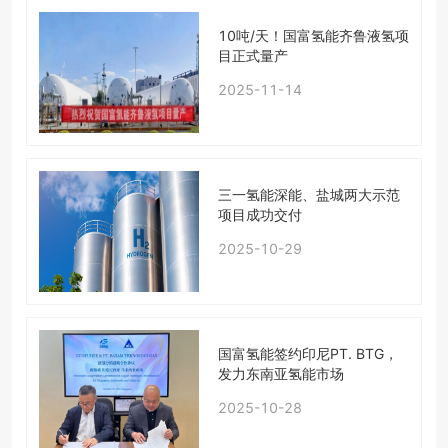
10吨/天！国富氢能齐鲁液氢项
目正式量产
2025-11-14
三一氢能深能、盐城两大示范
项目成功交付
2025-10-29
国富氢能签约印尼PT. BTG，
发力东南亚氢能市场
2025-10-28