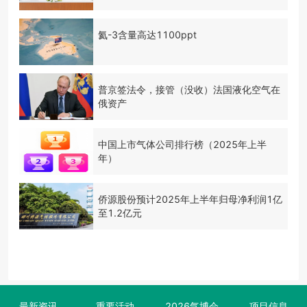
氦-3含量高达1100ppt
普京签法令，接管（没收）法国液化空气在
俄资产
中国上市气体公司排行榜（2025年上半
年）
侨源股份预计2025年上半年归母净利润1亿
至1.2亿元
最新资讯
重要活动
2026气博会
项目信息