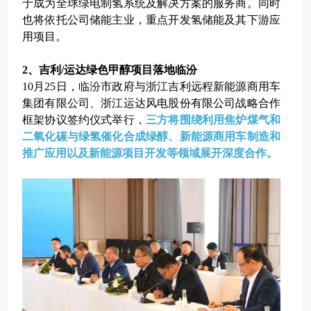
于成为全球绿电制氢系统及解决方案的服务商。同时
也将依托公司储能主业，重点开发氢储能及其下游应
用项目。
2、吉利/运达绿色甲醇项目落地临汾
10月25日，临汾市政府与浙江吉利远程新能源商用车
集团有限公司、浙江运达风电股份有限公司战略合作
框架协议签约仪式举行，
三方将围绕利用焦炉煤气和
二氧化碳与绿氢催化合成绿醇、新能源商用车制造和
推广应用以及新能源项目开发等领域展开深度合作。