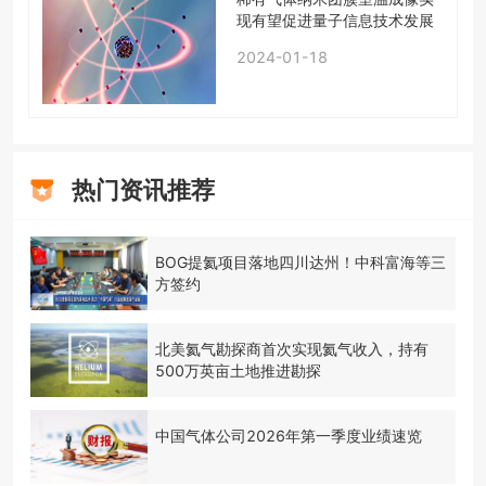
现有望促进量子信息技术发展
2024-01-18
热门资讯推荐
BOG提氦项目落地四川达州！中科富海等三
方签约
北美氦气勘探商首次实现氦气收入，持有
500万英亩土地推进勘探
中国气体公司2026年第一季度业绩速览