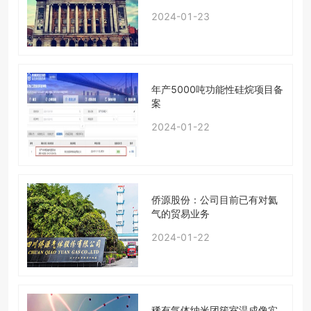
2024-01-23
年产5000吨功能性硅烷项目备
案
2024-01-22
侨源股份：公司目前已有对氦
气的贸易业务
2024-01-22
稀有气体纳米团簇室温成像实