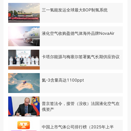
三一氢能发运全球最大BOP制氢系统
液化空气收购盈德气体海外品牌NovaAir
卡塔尔能源与梅塞尔签署氦气长期供应协议
氦-3含量高达1100ppt
普京签法令，接管（没收）法国液化空气在
俄资产
中国上市气体公司排行榜（2025年上半