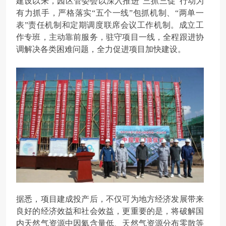
建设以来，园区管委会以深入推进“三抓三促”行动为
有力抓手，严格落实“五个一线”包抓机制、“两单一
表”责任机制和定期调度联席会议工作机制。成立工
作专班，主动靠前服务，驻守项目一线，全程跟进协
调解决各类困难问题，全力促进项目加快建设。
据悉，项目建成投产后，不仅可为地方经济发展带来
良好的经济效益和社会效益，更重要的是，将破解国
内天然气资源中因氦含量低、天然气资源分布零散等