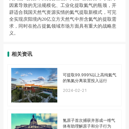
因素导致的无法规模化、工业化提取氦气的瓶颈，开
辟适合我国天然气资源实情的氦气提取新模式，可完
全实现庆阳境内20亿立方天然气中所含氦气的提取需
求，同时在抢占提氦领域市场方面具有重大的战略意
义。
相关资讯
可提取99.999%以上高纯氦气
的氢氦分离装置投入运行
2024-02-21
氪原子首次捕获并形成一维气
体有助理解原子和分子行为