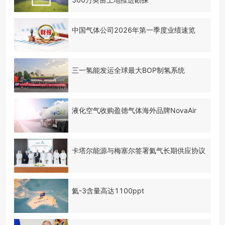
中国气体公司2026年第一季度业绩速览
三一氢能发运全球最大BOP制氢系统
液化空气收购盈德气体海外品牌NovaAir
卡塔尔能源与梅塞尔签署氦气长期供应协议
氦-3含量高达1100ppt