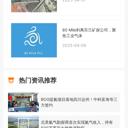
80 Mile剥离芬兰矿探公司，聚
焦工业气体
2025-04-06
热门资讯推荐
BOG提氦项目落地四川达州！中科富海等三
方签约
北美氦气勘探商首次实现氦气收入，持有
500万英亩土地推进勘探