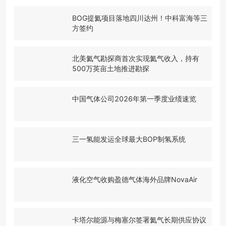
BOG提氦项目落地四川达州！中科富海等三
方签约
北美氦气勘探商首次实现氦气收入，持有
500万英亩土地推进勘探
中国气体公司2026年第一季度业绩速览
三一氢能发运全球最大BOP制氢系统
液化空气收购盈德气体海外品牌NovaAir
卡塔尔能源与梅塞尔签署氦气长期供应协议