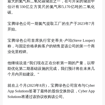
最大的氦气和二氧化碳储层之一，在可开采的储层中
估计有330亿立方英尺的氦气和5,170亿吨的二氧化
碳。
宝腾绿色公司一期氦气提取工厂的生产于2023年7月
开始。
宝腾绿色公司首席执行官史蒂夫·卢珀(Steve Looper)
称，与固定价格承购客户的销售是该公司的第一个商
业化里程碑。
他继续说道:“我们现在正在分析第一期的产量，以帮
助优化第二期基础设施的完成，我们预计将在未来几
个月内开始建设。”
就在上个月(2023年8月)，宝腾绿色公司宣布与Cyber
App Solutions签署了最终的股份交换协议，Cyber App
Solutions将通过该协议收购该公司。