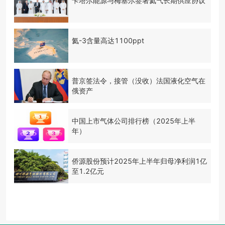
卡塔尔能源与梅塞尔签署氦气长期供应协议
氦-3含量高达1100ppt
普京签法令，接管（没收）法国液化空气在
俄资产
中国上市气体公司排行榜（2025年上半
年）
侨源股份预计2025年上半年归母净利润1亿
至1.2亿元