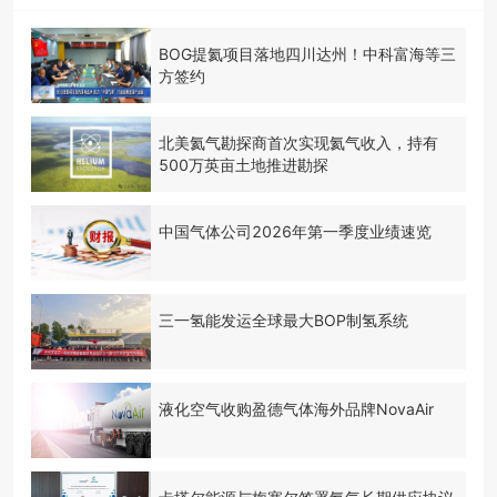
BOG提氦项目落地四川达州！中科富海等三
方签约
北美氦气勘探商首次实现氦气收入，持有
500万英亩土地推进勘探
中国气体公司2026年第一季度业绩速览
三一氢能发运全球最大BOP制氢系统
液化空气收购盈德气体海外品牌NovaAir