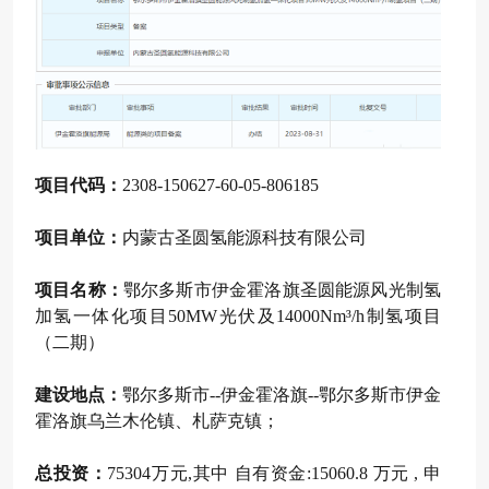
项目代码：
2308-150627-60-05-806185
项目单位：
内蒙古圣圆氢能源科技有限公司
项目名称：
鄂尔多斯市伊金霍洛旗圣圆能源风光制氢
加氢一体化项目50MW光伏及14000Nm³/h制氢项目
（二期）
建设地点：
鄂尔多斯市--伊金霍洛旗--鄂尔多斯市伊金
霍洛旗乌兰木伦镇、札萨克镇；
总投资：
75304万元,其中 自有资金:15060.8 万元 , 申