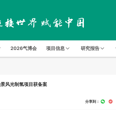
2026气博会
项目信息
研究报告
！远景风光制氢项目获备案
分享到：