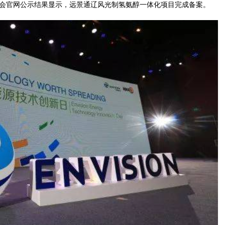
员会官网公示结果显示，远景通辽风光制氢氨醇一体化项目完成备案。