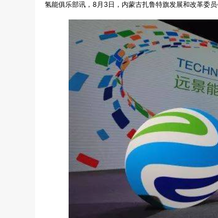
氢能俱乐部讯，8月3日，内蒙古扎鲁特旗发展和改革委