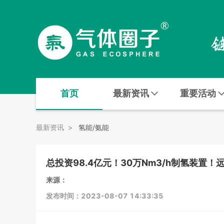
首页
最新资讯
重要活动
最新资讯
>
氢能/氨能
总投资98.4亿元！30万Nm3/h制氢装置
来源：
发布时间：2023-08-07 14:33:35