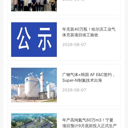
年充装40万瓶！哈尔滨工业气
体充装项目竣工验收
2026-08-07
广钢气体×韩国 AF E&C签约，
Super-N制氮技术出海
2026-08-07
年产高纯氦气60万m3！宁夏
项目预计9月底前投入正式生产