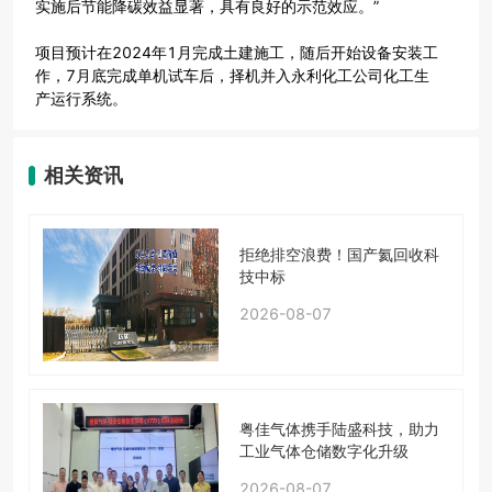
实施后节能降碳效益显著，具有良好的示范效应。”
项目预计在2024年1月完成土建施工，随后开始设备安装工
作，7月底完成单机试车后，择机并入永利化工公司化工生
产运行系统。
相关资讯
拒绝排空浪费！国产氦回收科
技中标
2026-08-07
粤佳气体携手陆盛科技，助力
工业气体仓储数字化升级
2026-08-07