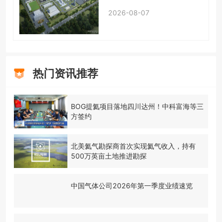
2026-08-07
热门资讯推荐
BOG提氦项目落地四川达州！中科富海等三
方签约
北美氦气勘探商首次实现氦气收入，持有
500万英亩土地推进勘探
中国气体公司2026年第一季度业绩速览