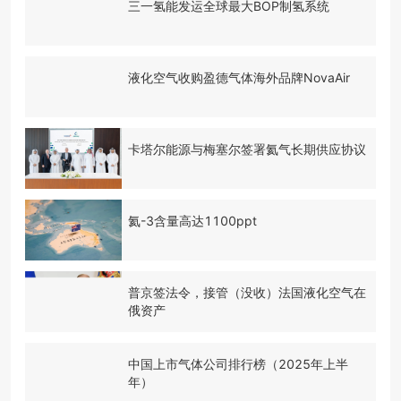
三一氢能发运全球最大BOP制氢系统
液化空气收购盈德气体海外品牌NovaAir
卡塔尔能源与梅塞尔签署氦气长期供应协议
氦-3含量高达1100ppt
普京签法令，接管（没收）法国液化空气在
俄资产
中国上市气体公司排行榜（2025年上半
年）