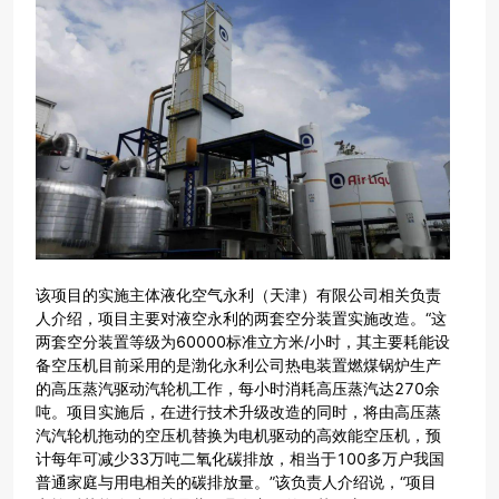
该项目的实施主体液化空气永利（天津）有限公司相关负责
人介绍，项目主要对液空永利的两套空分装置实施改造。“这
两套空分装置等级为60000标准立方米/小时，其主要耗能设
备空压机目前采用的是渤化永利公司热电装置燃煤锅炉生产
的高压蒸汽驱动汽轮机工作，每小时消耗高压蒸汽达270余
吨。项目实施后，在进行技术升级改造的同时，将由高压蒸
汽汽轮机拖动的空压机替换为电机驱动的高效能空压机，预
计每年可减少33万吨二氧化碳排放，相当于100多万户我国
普通家庭与用电相关的碳排放量。”该负责人介绍说，“项目