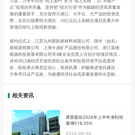
力度，力争早日把“纸上签约”变为“地上实物”，以“丰硕产
出”实现合作共赢。坚持把“招大引强”作为赋能经济高质量发
展的重要抓手，充分发挥大港口、大平台、大产业的投资优
势，在百亿级重特大项目、10亿元以上高精尖项目及重大外
资项目招引上取得新突破。
签约仪式上，江苏九州星际新材料有限公司、国华（如东）
新能源有限公司、上海今鼎矿产品股份有限公司、浙江蓝德
能源科技发展有限公司等4家企业负责人分别介绍项目情况，
并对洋口港经济开发区的区位条件和投资环境予以高度评
价，纷纷表示将坚定信心，抢抓机遇，积极推进项目建设，
力争早日达产见效，为南通经济社会高质量发展作出贡献。
相关资讯
厚普股份2026年上半年净利润
暴增518.55%
2026-08-05