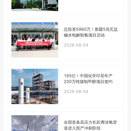
总投资5960万！新疆5兆瓦盐
碱水电解制氢项目启动
2026-08-04
165亿！中国化学印尼年产
200万吨煤制甲醇项目签约
2026-08-04
全国首条高压力长距离绿氢管
道进入投产冲刺阶段