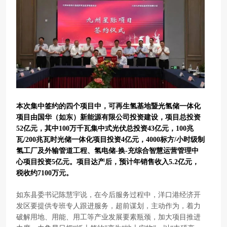
本次集中签约的四个项目中，可再生氢基地暨光氢储一体化
项目由国华（如东）新能源有限公司投资建设，项目总投资
52亿元，其中100万千瓦集中式光伏总投资43亿元，100兆
瓦/200兆瓦时光储一体化项目投资4亿元，4000标方/小时级制
氢工厂及外输管道工程、氢电储-换-充综合智慧运营管理中
心项目投资5亿元。项目达产后，预计年销售收入5.2亿元，
税收约7100万元。
如东县委书记陈慧宇说，在今后服务过程中，洋口港经济开
发区要提供专班专人跟进服务，超前谋划，主动作为，着力
破解用地、用能、用工等产业发展要素瓶颈，加大项目推进