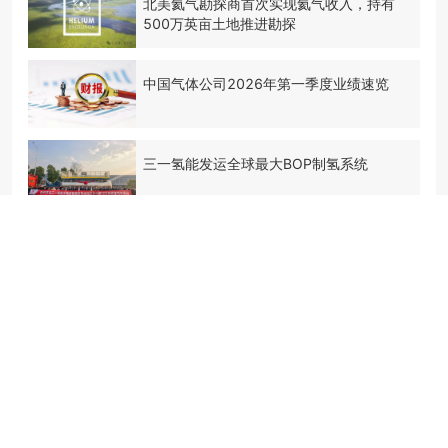
北美氦气勘探商首次实现氦气收入，持有
500万英亩土地推进勘探
中国气体公司2026年第一季度业绩速览
三一氢能发运全球最大BOP制氢系统
液化空气收购盈德气体海外品牌NovaAir
卡塔尔能源与梅塞尔签署氦气长期供应协议
氦-3含量高达1100ppt