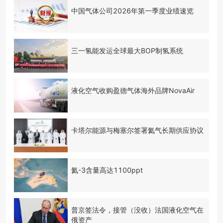
中国气体公司2026年第一季度业绩速览
三一氢能发运全球最大BOP制氢系统
液化空气收购盈德气体海外品牌NovaAir
卡塔尔能源与梅塞尔签署氦气长期供应协议
氦-3含量高达1100ppt
普京签法令，接管（没收）法国液化空气在
俄资产