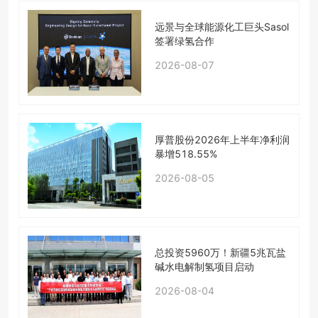
远景与全球能源化工巨头Sasol
签署绿氢合作
2026-08-07
厚普股份2026年上半年净利润
暴增518.55%
2026-08-05
总投资5960万！新疆5兆瓦盐
碱水电解制氢项目启动
2026-08-04