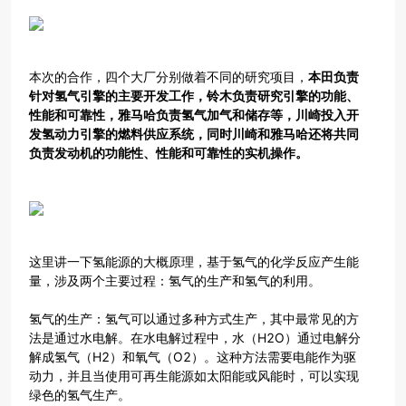
本次的合作，四个大厂分别做着不同的研究项目，
本田负责
针对氢气引擎的主要开发工作，铃木负责研究引擎的功能、
性能和可靠性，雅马哈负责氢气加气和储存等，川崎投入开
发氢动力引擎的燃料供应系统，同时川崎和雅马哈还将共同
负责发动机的功能性、性能和可靠性的实机操作。
这里讲一下氢能源的大概原理，基于氢气的化学反应产生能
量，涉及两个主要过程：氢气的生产和氢气的利用。
氢气的生产：氢气可以通过多种方式生产，其中最常见的方
法是通过水电解。在水电解过程中，水（H2O）通过电解分
解成氢气（H2）和氧气（O2）。这种方法需要电能作为驱
动力，并且当使用可再生能源如太阳能或风能时，可以实现
绿色的氢气生产。