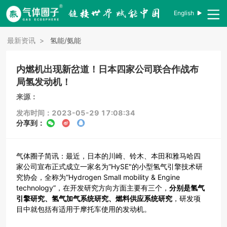
English
最新资讯
>
氢能/氨能
内燃机出现新岔道！日本四家公司联合作战布
局氢发动机！
来源：
发布时间：2023-05-29 17:08:34
分享到：
气体圈子简讯：最近，日本的川崎、铃木、本田和雅马哈四
家公司宣布正式成立一家名为“HySE"的小型氢气引擎技术研
究协会，全称为“Hydrogen Small mobility & Engine
technology”，在开发研究方向方面主要有三个，
分别是氢气
引擎研究、氢气加气系统研究、燃料供应系统研究
，研发项
目中就包括有适用于摩托车使用的发动机。