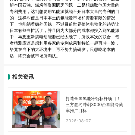
解本国石油、煤炭等资源匮乏问题，二是想赚取他国大量的
专利费用，达到想要用氢能源就绕不开日本大量的专利的目
的，这样即使是日本本土的氢能源市场和资源有限的情况
下，也能躺着赚外国钱，不过目前世界整体电动化的趋势让
日本有些白忙活了，并且因为大部分的成本都投入到氢能源
中，再想重新搞电动能源已经太晚了，所以本次的联合，笔
者猜测应该是想利用各家的专利成果和特长一起再冲一波，
毕竟在当下的大环境中，再不努力搞研发，只想吃老本的
话，终究会被市场所淘汰。
相关资讯
打造全国氢能冷链标杆项目！
三方签约冲刺3000台氢能冷藏
车推广目标
2026-08-07