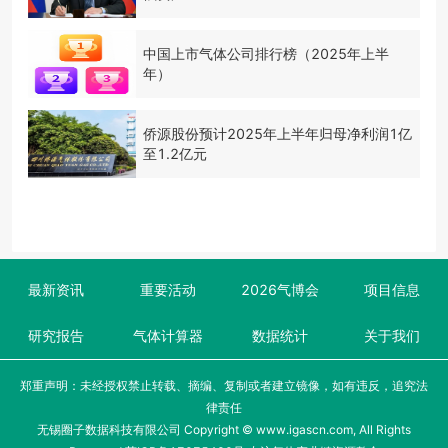
中国上市气体公司排行榜（2025年上半
年）
侨源股份预计2025年上半年归母净利润1亿
至1.2亿元
最新资讯
重要活动
2026气博会
项目信息
研究报告
气体计算器
数据统计
关于我们
郑重声明：未经授权禁止转载、摘编、复制或者建立镜像，如有违反，追究法
律责任
无锡圈子数据科技有限公司 Copyright © www.igascn.com, All Rights