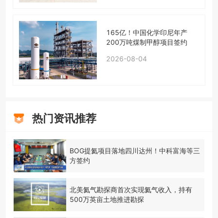
165亿！中国化学印尼年产
200万吨煤制甲醇项目签约
2026-08-04
热门资讯推荐
BOG提氦项目落地四川达州！中科富海等三
方签约
北美氦气勘探商首次实现氦气收入，持有
500万英亩土地推进勘探