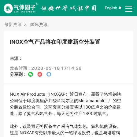
English
最新资讯
>
国际资讯
INOX空气产品将在印度建新空分装置
来源：
发布时间：2023-05-18 17:14:56
分享到：
NOX Air Products（INOXAP）近日宣布，赢得了塔塔钢铁
公司位于印度奥里萨邦登科纳尔区的Meramandali工厂的空
分装置建设合同。这两套空分装置将以130亿卢比的价格建
造，除了氮气和氩气外，每天还将生产1800吨氧气。
此外，该装置还将配备生产稀有气体如氖、氟和氙的设备。
这是INOXAP有史以来最大的一笔绿地投资，也是与塔塔钢