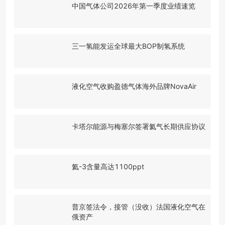
中国气体公司2026年第一季度业绩速览
三一氢能发运全球最大BOP制氢系统
液化空气收购盈德气体海外品牌NovaAir
卡塔尔能源与梅塞尔签署氦气长期供应协议
氦-3含量高达1100ppt
普京签法令，接管（没收）法国液化空气在
俄资产