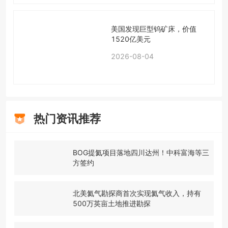
美国发现巨型钨矿床，价值
1520亿美元
2026-08-04
热门资讯推荐
BOG提氦项目落地四川达州！中科富海等三
方签约
北美氦气勘探商首次实现氦气收入，持有
500万英亩土地推进勘探