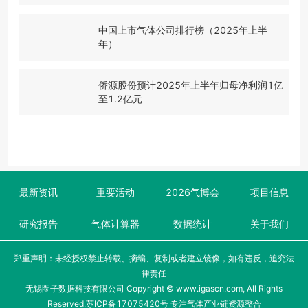
中国上市气体公司排行榜（2025年上半
年）
侨源股份预计2025年上半年归母净利润1亿
至1.2亿元
最新资讯
重要活动
2026气博会
项目信息
研究报告
气体计算器
数据统计
关于我们
郑重声明：未经授权禁止转载、摘编、复制或者建立镜像，如有违反，追究法
律责任
无锡圈子数据科技有限公司 Copyright © www.igascn.com, All Rights
Reserved.
苏ICP备17075420号
专注气体产业链资源整合