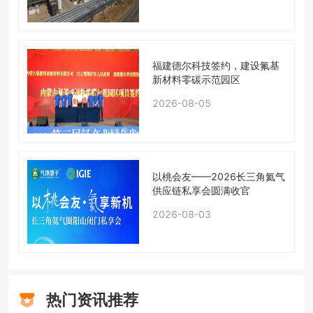
福建德尔科技签约，建设氟基
新材料零碳示范园区
2026-08-05
以桃会友——2026长三角氦气
供应链私享会圆满收官
2026-08-03
热门资讯推荐