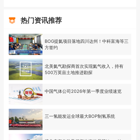
热门资讯推荐
BOG提氦项目落地四川达州！中科富海等三
方签约
北美氦气勘探商首次实现氦气收入，持有
500万英亩土地推进勘探
中国气体公司2026年第一季度业绩速览
三一氢能发运全球最大BOP制氢系统