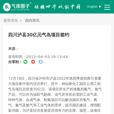
English
最新资讯
>
国内资讯
四川泸县30亿元气岛项目签约
来源：
发布时间：2023-04-03 10:13:44
分享到：
12月18日，四川省泸州市泸县2022年第四季度招商引资重
大项目集中签约仪式举行。其中，神仙桥化工园区公用工程
气岛项目总投资30亿元。该项目所生产的液氮和氮气、氩气
产品，可以作为油田气勘探、油气井等所必需的工业气体、
特种气体、合成气体。制氢项目可以解决园区对氢气、氧
气、氮气及氩气等工业气体的需求，提升园区建设，增强配
套功能，为泸县经济发展提供强有力的支撑。据悉，该项目