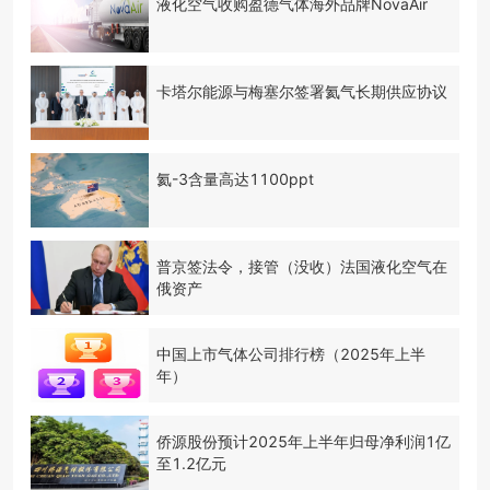
液化空气收购盈德气体海外品牌NovaAir
卡塔尔能源与梅塞尔签署氦气长期供应协议
氦-3含量高达1100ppt
普京签法令，接管（没收）法国液化空气在
俄资产
中国上市气体公司排行榜（2025年上半
年）
侨源股份预计2025年上半年归母净利润1亿
至1.2亿元