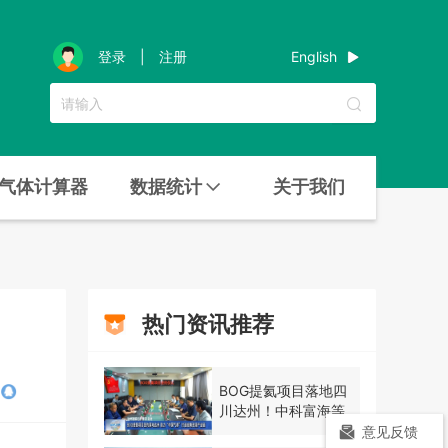
English
登录
|
注册
气体计算器
数据统计
关于我们
热门资讯推荐
BOG提氦项目落地四
川达州！中科富海等
三方签约
意见反馈