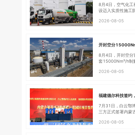
营商环境的重要抓
8月4日，空气化
实体经济发展增添
设迈入实质性施工
空气化工公司系美国
2026-08-05
的配套厂商，在中国
套半导体的高纯气
建区域相关产业，预
为年分销液氧4500
开封空分15000N
8月4日，开封空分
套15000Nm³
置已于7月28日顺
2026-08-05
以内，且副产氧气纯
操作压力。制氮装置
范围连续变化，能
福建德尔科技签约
7月31日，白云
三方正式签署内蒙
矿产资源、风电绿
2026-08-05
高端氟新材料产业
步配套源网荷储一