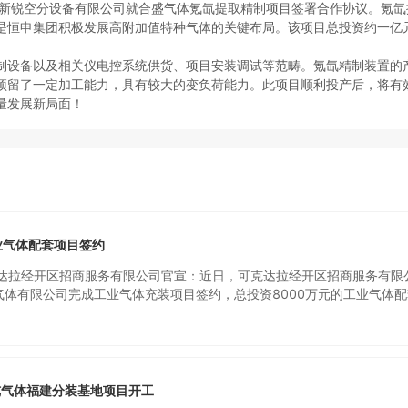
江新锐空分设备有限公司就合盛气体氪氙提取精制项目签署合作协议。氪氙
是恒申集团积极发展高附加值特种气体的关键布局。该项目总投资约一亿
制设备以及相关仪电控系统供货、项目安装调试等范畴。氪氙精制装置的
预留了一定加工能力，具有较大的变负荷能力。此项目顺利投产后，将有
量发展新局面！
业气体配套项目签约
克达拉经开区招商服务有限公司官宣：近日，可克达拉经开区招商服务有限
气体有限公司完成工业气体充装项目签约，总投资8000万元的工业气体配
工园区。项目投产后，将补齐园区工业气体配套短板，完善区域“4+N”
硅基新材料、装备制造等园区主导产业提质发展。经开区招商服务有限公
局城北产城融合示范园、城西生物医药产业园、金岗硅基新材料产业园三
、焊接、设备检修均离不开氧气、氮气、氩气、丙烷等工业气体。以往各
用气成本高、安全点位多、统一管控难度大等问题。本项目作为园区核心
纯气体福建分装基地项目开工
集中统一供气，大幅节约土地、人力与安全管理投入，是园区完善产业链