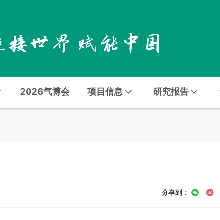
2026气博会
项目信息
研究报告
分享到：