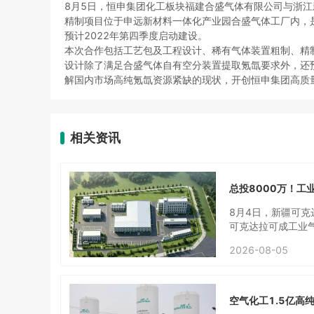
8月5日，恒申集团化工板块福建合盛气体有限公司与浙
精制项目位于申远新材料一体化产业园合盛气体工厂内，
预计2022年第四季度启动建设。
本次合作包括工艺包及工程设计、稀有气体装置粗制、精
设计除了满足合盛气体自有空分装置提取氪氙要求外，还
解国内市场高纯氪氙资源紧缺的现状，开创恒申集团高质
相关资讯
总投8000万！工
8月4日，新疆可
可克达拉可成工业
目正式落地经开区化
2026-08-05
展体系，有力推动
人介绍，经开区布
区，园内企业生产
主分散供气，存在
空气化工1.5亿高
目，建成后可实现