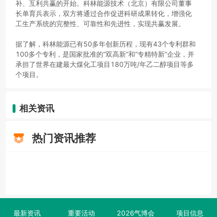
补、互利共赢的开始。科林能源技术（北京）有限公司董事
长单育兵表示，双方将通过合作促进科研成果转化，增强化
工生产系统的完整性、可靠性和先进性，实现共赢发展。
据了解，科林能源已有50多年创新历程，现有43个专利群和
100多个专利，是国家批准的“双高新”和“专精特新”企业，并
承担了世界在建最大煤化工项目180万吨/年乙二醇项目等多
个项目。
相关资讯
热门资讯推荐
最新资讯
重要活动
2026气博会
项目信息