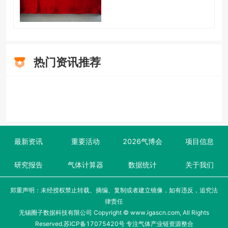
热门资讯推荐
最新资讯
重要活动
2026气博会
项目信息
研究报告
气体计算器
数据统计
关于我们
郑重声明：未经授权禁止转载、摘编、复制或者建立镜像，如有违反，追究法
律责任
无锡圈子数据科技有限公司 Copyright © www.igascn.com, All Rights
Reserved.
苏ICP备17075420号
专注气体产业链资源整合