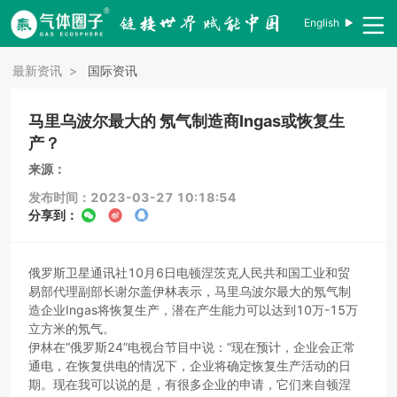
English
最新资讯
>
国际资讯
马里乌波尔最大的 氖气制造商Ingas或恢复生
产？
来源：
发布时间：2023-03-27 10:18:54
分享到：
俄罗斯卫星通讯社10月6日电顿涅茨克人民共和国工业和贸
易部代理副部长谢尔盖伊林表示，马里乌波尔最大的氖气制
造企业Ingas将恢复生产，潜在产生能力可以达到10万-15万
立方米的氖气。
伊林在“俄罗斯24”电视台节目中说：“现在预计，企业会正常
通电，在恢复供电的情况下，企业将确定恢复生产活动的日
期。现在我可以说的是，有很多企业的申请，它们来自顿涅