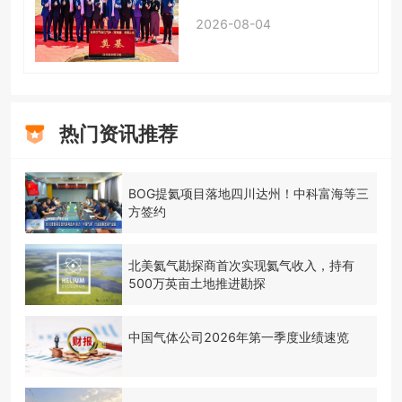
2026-08-04
热门资讯推荐
BOG提氦项目落地四川达州！中科富海等三
方签约
北美氦气勘探商首次实现氦气收入，持有
500万英亩土地推进勘探
中国气体公司2026年第一季度业绩速览