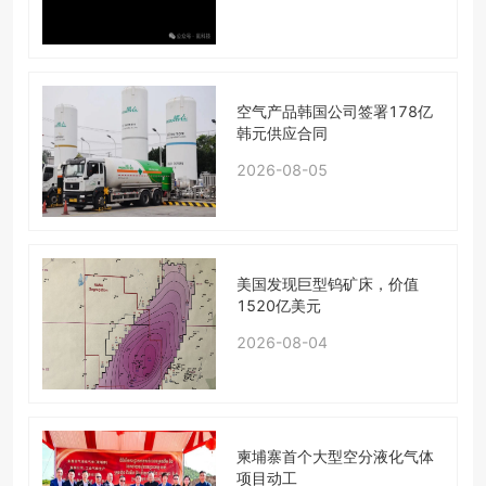
空气产品韩国公司签署178亿
韩元供应合同
2026-08-05
美国发现巨型钨矿床，价值
1520亿美元
2026-08-04
柬埔寨首个大型空分液化气体
项目动工