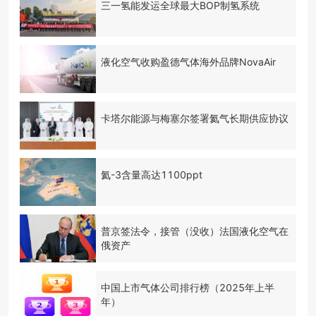
三一氢能发运全球最大BOP制氢系统
液化空气收购盈德气体海外品牌NovaAir
卡塔尔能源与梅塞尔签署氦气长期供应协议
氦-3含量高达1100ppt
普京签法令，接管（没收）法国液化空气在
俄资产
中国上市气体公司排行榜（2025年上半
年）