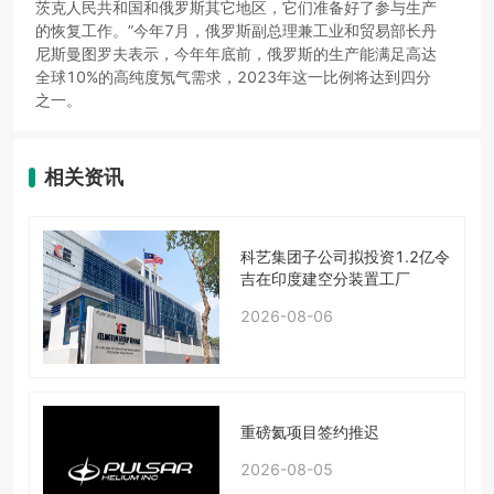
茨克人民共和国和俄罗斯其它地区，它们准备好了参与生产
的恢复工作。”今年7月，俄罗斯副总理兼工业和贸易部长丹
尼斯曼图罗夫表示，今年年底前，俄罗斯的生产能满足高达
全球10%的高纯度氖气需求，2023年这一比例将达到四分
之一。
相关资讯
科艺集团子公司拟投资1.2亿令
吉在印度建空分装置工厂
2026-08-06
重磅氦项目签约推迟
2026-08-05