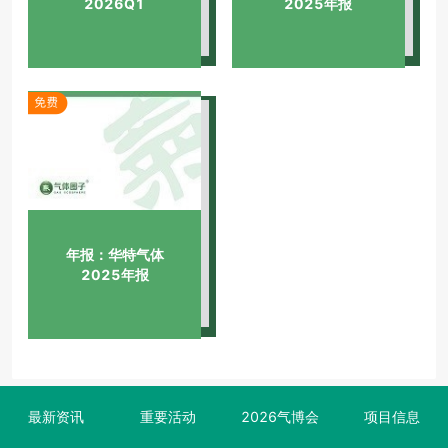
2026Q1
2025年报
年报：华特气体
2025年报
最新资讯
重要活动
2026气博会
项目信息