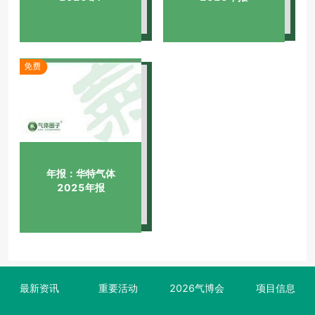
年报：华特气体
2025年报
最新资讯
重要活动
2026气博会
项目信息