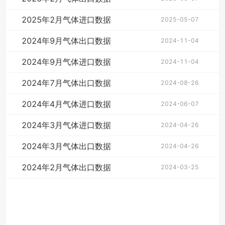
2025年2月气体进口数据
2025-05-07
2024年9月气体出口数据
2024-11-04
2024年9月气体进口数据
2024-11-04
2024年7月气体出口数据
2024-08-26
2024年4月气体进口数据
2024-06-07
2024年3月气体进口数据
2024-04-26
2024年3月气体出口数据
2024-04-26
2024年2月气体出口数据
2024-03-25