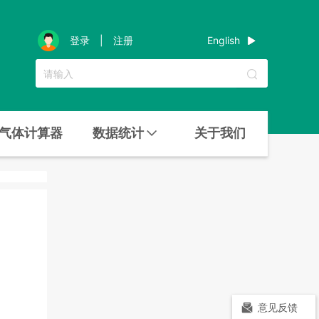
English
登录
|
注册
气体计算器
数据统计
关于我们
意见反馈