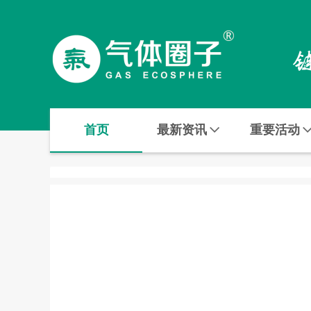
首页
最新资讯
重要活动