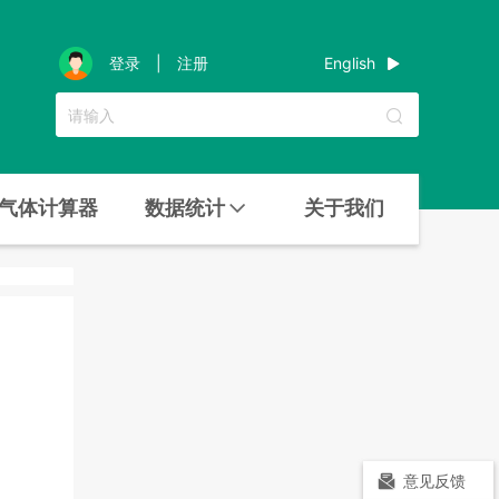
English
登录
|
注册
气体计算器
数据统计
关于我们
意见反馈